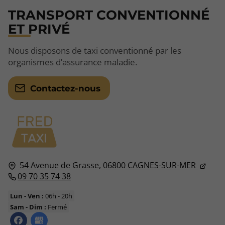
TRANSPORT CONVENTIONNÉ
ET PRIVÉ
Nous disposons de taxi conventionné par les
organismes d’assurance maladie.
Contactez-nous
54 Avenue de Grasse,
06800
CAGNES-SUR-MER
09 70 35 74 38
Lun - Ven :
06h - 20h
Sam - Dim :
Fermé