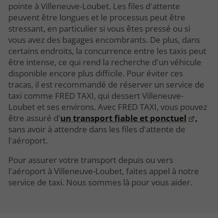
pointe à Villeneuve-Loubet. Les files d'attente
peuvent être longues et le processus peut être
stressant, en particulier si vous êtes pressé ou si
vous avez des bagages encombrants. De plus, dans
certains endroits, la concurrence entre les taxis peut
être intense, ce qui rend la recherche d'un véhicule
disponible encore plus difficile. Pour éviter ces
tracas, il est recommandé de réserver un service de
taxi comme FRED TAXI, qui dessert Villeneuve-
Loubet et ses environs. Avec FRED TAXI, vous pouvez
être assuré d'
un transport fiable et ponctuel
,
sans avoir à attendre dans les files d'attente de
l'aéroport.
Pour assurer votre transport depuis ou vers
l'aéroport à Villeneuve-Loubet, faites appel à notre
service de taxi. Nous sommes là pour vous aider.